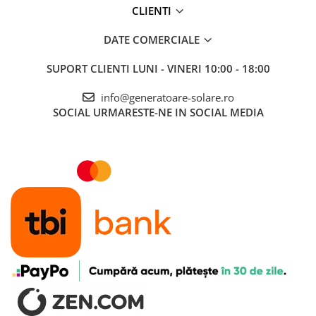
CLIENTI
Accesorii instrumente de masura
Camere Termice
DATE COMERCIALE
Luxmetru
SUPORT CLIENTI
LUNI - VINERI 10:00 - 18:00
Osciloscoape
Lichidare stoc
info@generatoare-solare.ro
SOCIAL
URMARESTE-NE IN SOCIAL MEDIA