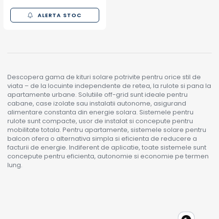
ALERTA STOC
Descopera gama de kituri solare potrivite pentru orice stil de
viata – de la locuinte independente de retea, la rulote si pana la
apartamente urbane. Solutiile off-grid sunt ideale pentru
cabane, case izolate sau instalatii autonome, asigurand
alimentare constanta din energie solara. Sistemele pentru
rulote sunt compacte, usor de instalat si concepute pentru
mobilitate totala. Pentru apartamente, sistemele solare pentru
balcon ofera o alternativa simpla si eficienta de reducere a
facturii de energie. Indiferent de aplicatie, toate sistemele sunt
concepute pentru eficienta, autonomie si economie pe termen
lung.