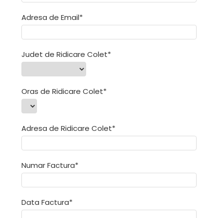
Acumulatori de stocare
Adresa de Email*
Componente sisteme de balcon
Judet de Ridicare Colet*
Oras de Ridicare Colet*
Adresa de Ridicare Colet*
Numar Factura*
Data Factura*