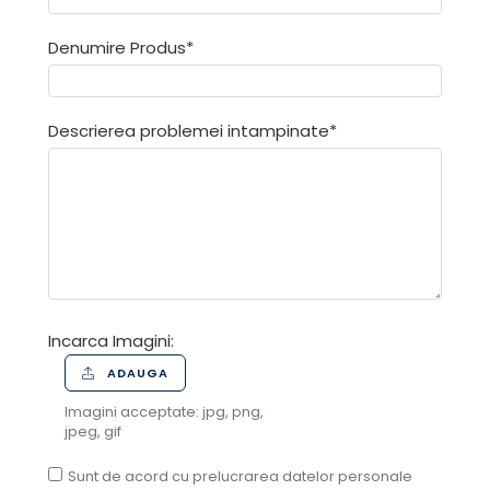
Denumire Produs*
Descrierea problemei intampinate*
Incarca Imagini:
ADAUGA
Imagini acceptate: jpg, png,
jpeg, gif
Sunt de acord cu prelucrarea datelor personale