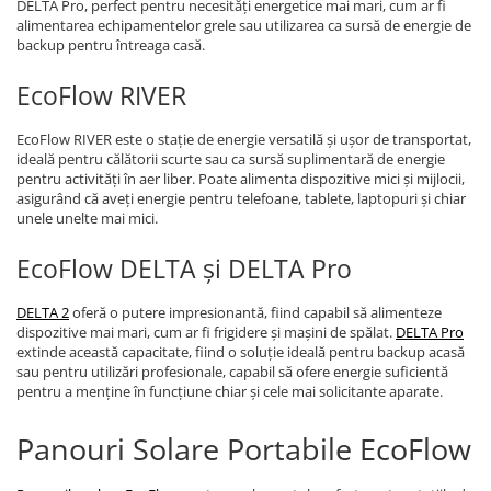
DELTA Pro, perfect pentru necesități energetice mai mari, cum ar fi
alimentarea echipamentelor grele sau utilizarea ca sursă de energie de
backup pentru întreaga casă.
EcoFlow RIVER
EcoFlow RIVER este o stație de energie versatilă și ușor de transportat,
ideală pentru călătorii scurte sau ca sursă suplimentară de energie
pentru activități în aer liber. Poate alimenta dispozitive mici și mijlocii,
asigurând că aveți energie pentru telefoane, tablete, laptopuri și chiar
unele unelte mai mici.
EcoFlow DELTA și DELTA Pro
DELTA 2
oferă o putere impresionantă, fiind capabil să alimenteze
dispozitive mai mari, cum ar fi frigidere și mașini de spălat.
DELTA Pro
extinde această capacitate, fiind o soluție ideală pentru backup acasă
sau pentru utilizări profesionale, capabil să ofere energie suficientă
pentru a menține în funcțiune chiar și cele mai solicitante aparate.
Panouri Solare Portabile EcoFlow