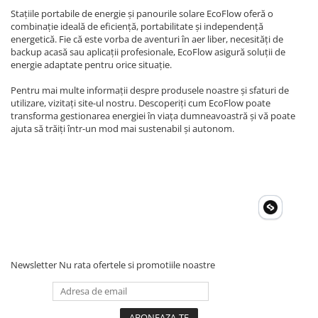
Stațiile portabile de energie și panourile solare EcoFlow oferă o
combinație ideală de eficiență, portabilitate și independență
energetică. Fie că este vorba de aventuri în aer liber, necesități de
backup acasă sau aplicații profesionale, EcoFlow asigură soluții de
energie adaptate pentru orice situație.
Pentru mai multe informații despre produsele noastre și sfaturi de
utilizare, vizitați site-ul nostru. Descoperiți cum EcoFlow poate
transforma gestionarea energiei în viața dumneavoastră și vă poate
ajuta să trăiți într-un mod mai sustenabil și autonom.
Newsletter
Nu rata ofertele si promotiile noastre