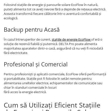
Folosind stațiile de energie și panourile solare EcoFlow în natură,
puteți alimenta tot ce aveți nevoie fără a depinde de rețeaua electrică.
Aceasta transformă fiecare călătorie într-o aventură confortabilă și
ecologică.
Backup pentru Acasă
În cazul întreruperilor de curent,
stațiile de energie EcoFlow
of eră o
soluție de rezervă fiabilă și puternică. DELTA Pro poate alimenta
majoritatea aparatelor dintr-o casă, asigurând că nu veți fi niciodată
fără electricitate.
Profesional și Comercial
Pentru profesioniști și aplicatii comerciale, EcoFlow oferă performanță
și portabilitate. Stațiile pot fi folosite în setări remote pentru
alimentarea uneltelor electrice, echipamentelor de comunicație sau
chiar în standuri comerciale în locuri
fără acces la energie electrică.
Cum să Utilizați Eficient Stațiile