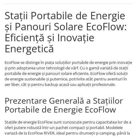
Stații Portabile de Energie
și Panouri Solare EcoFlow:
Eficiență și Inovație
Energetică
EcoFlow se distinge în piața soluțiilor portabile de energie prin inovație
și prin adoptarea unor tehnologii de vârf. Cu o gamă variată de stații
portabile de energie și panouri solare eficiente, EcoFlow oferă soluții
de energie sustenabile și puternice, potrivite atât pentru aventuri în
aer liber, cât și pentru backup acasă sau aplicații profesionale.
Prezentare Generală a Stațiilor
Portabile de Energie EcoFlow
Stațiile de energie EcoFlow sunt cunoscute pentru capacitatea lor de a
oferi putere robustă într-un pachet compact și portabil. Modelele
variază de la EcoFlow RIVER, ideal pentru drumeții și camping, până la