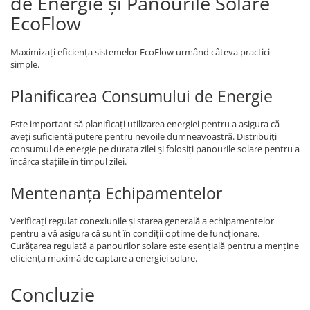
de Energie și Panourile Solare
EcoFlow
Maximizați eficiența sistemelor EcoFlow urmând câteva practici
simple.
Planificarea Consumului de Energie
Este important să planificați utilizarea energiei pentru a asigura că
aveți suficientă putere pentru nevoile dumneavoastră. Distribuiți
consumul de energie pe durata zilei și folosiți panourile solare pentru a
încărca stațiile în timpul zilei.
Mentenanța Echipamentelor
Verificați regulat conexiunile și starea generală a echipamentelor
pentru a vă asigura că sunt în condiții optime de funcționare.
Curățarea regulată a panourilor solare este esențială pentru a menține
eficiența maximă de captare a energiei solare.
Concluzie