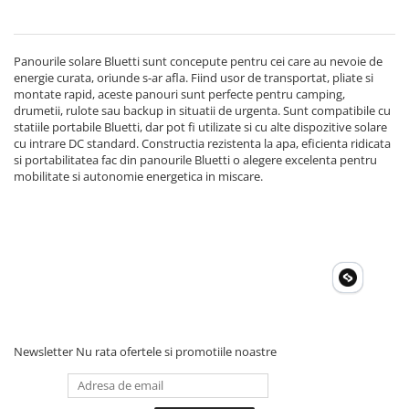
Acumulatori de stocare
Componente sisteme de balcon
Panourile solare Bluetti sunt concepute pentru cei care au nevoie de
energie curata, oriunde s-ar afla. Fiind usor de transportat, pliate si
montate rapid, aceste panouri sunt perfecte pentru camping,
drumetii, rulote sau backup in situatii de urgenta. Sunt compatibile cu
statiile portabile Bluetti, dar pot fi utilizate si cu alte dispozitive solare
cu intrare DC standard. Constructia rezistenta la apa, eficienta ridicata
si portabilitatea fac din panourile Bluetti o alegere excelenta pentru
mobilitate si autonomie energetica in miscare.
Newsletter
Nu rata ofertele si promotiile noastre