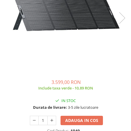
Acumulatori de stocare
Componente sisteme de balcon
3.599,00 RON
Include taxa verde - 10,89 RON
IN STOC
Durata de livrare:
3-5 zile lucratoare
ADAUGA IN COS
Cod Produs:
1040