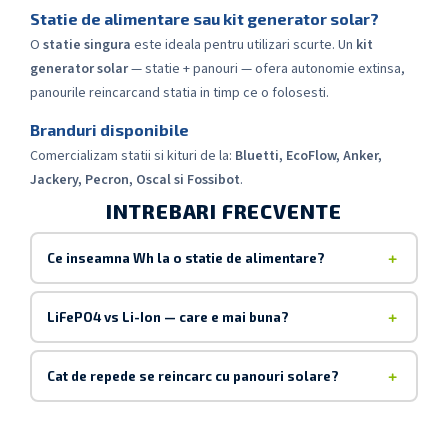
Statie de alimentare sau kit generator solar?
O
statie singura
este ideala pentru utilizari scurte. Un
kit
generator solar
— statie + panouri — ofera autonomie extinsa,
panourile reincarcand statia in timp ce o folosesti.
Branduri disponibile
Comercializam statii si kituri de la:
Bluetti, EcoFlow, Anker,
Jackery, Pecron, Oscal si Fossibot
.
INTREBARI FRECVENTE
Ce inseamna Wh la o statie de alimentare?
LiFePO4 vs Li-Ion — care e mai buna?
Cat de repede se reincarc cu panouri solare?