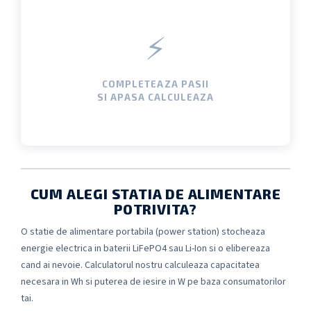
⚡
COMPLETEAZA PASII
SI APASA CALCULEAZA
CUM ALEGI STATIA DE ALIMENTARE
POTRIVITA?
O statie de alimentare portabila (power station) stocheaza
energie electrica in baterii LiFePO4 sau Li-Ion si o elibereaza
cand ai nevoie. Calculatorul nostru calculeaza capacitatea
necesara in Wh si puterea de iesire in W pe baza consumatorilor
tai.