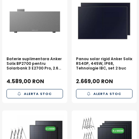
Baterie suplimentara Anker
Panou solar rigid Anker Solix
Solix BP2700 pentru
RS40P, 445W, IP68,
Solarbank 3 E2700 Pro, 2.68
Tehnologie IBC, set 2 buc
kWh
4.589,00 RON
2.669,00 RON
ALERTA STOC
ALERTA STOC