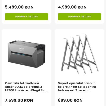
5.499,00 RON
4.999,00 RON
ADAUGA IN COS
ADAUGA IN COS
Centrala fotovoltaica
Suport ajustabil panouri
Anker SOLIX Solarbank 3
solare Anker Solix pentru
E2700 Pro sistem Plug&Play
balcon set 2 perechi
DIY, 2700Wh, 1200W
7.599,00 RON
699,00 RON