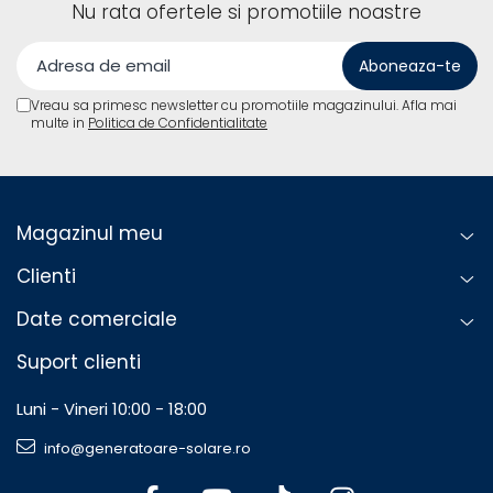
Nu rata ofertele si promotiile noastre
Vreau sa primesc newsletter cu promotiile magazinului. Afla mai
multe in
Politica de Confidentialitate
Magazinul meu
Clienti
Date comerciale
Suport clienti
Luni - Vineri 10:00 - 18:00
info@generatoare-solare.ro