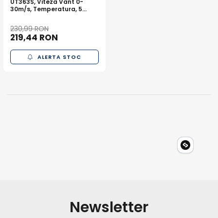
UT363S, Viteza Vant 0-
30m/s, Temperatura, 5
Unitati Masura, MAX/MIN
230,99 RON
219,44 RON
ALERTA STOC
Newsletter