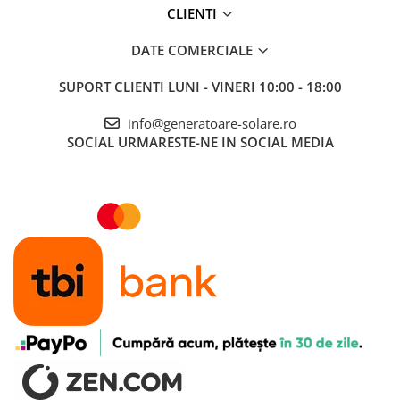
CLIENTI
Accesorii instrumente de masura
Camere Termice
DATE COMERCIALE
Luxmetru
SUPORT CLIENTI
LUNI - VINERI 10:00 - 18:00
Osciloscoape
Lichidare stoc
info@generatoare-solare.ro
SOCIAL
URMARESTE-NE IN SOCIAL MEDIA