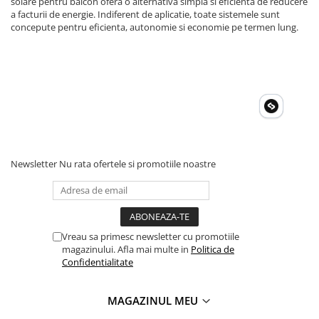
solare pentru balcon ofera o alternativa simpla si eficienta de reducere
a facturii de energie. Indiferent de aplicatie, toate sistemele sunt
concepute pentru eficienta, autonomie si economie pe termen lung.
Newsletter
Nu rata ofertele si promotiile noastre
Vreau sa primesc newsletter cu promotiile
magazinului. Afla mai multe in
Politica de
Confidentialitate
MAGAZINUL MEU