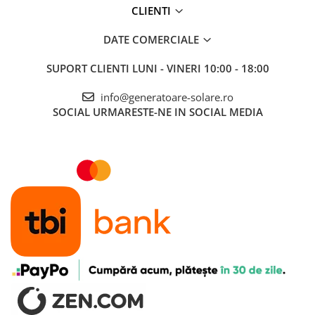
CLIENTI
Accesorii instrumente de masura
Camere Termice
DATE COMERCIALE
Luxmetru
SUPORT CLIENTI
LUNI - VINERI 10:00 - 18:00
Osciloscoape
Lichidare stoc
info@generatoare-solare.ro
SOCIAL
URMARESTE-NE IN SOCIAL MEDIA