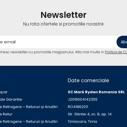
Newsletter
Nu rata ofertele si promotiile noastre
imesc newsletter cu promotiile magazinului. Afla mai multe in
Politica de C
Date comerciale
mpar
SC Mark Ryden Romania SRL
 de Garantie
J2019004142355
e Retragere – Retururi și Anulări
RO41862011
de Retur
Str. Stiintei 4, sc. B, ap. 14
e Retragere – Retururi și Anulări
Timisoara, Timis