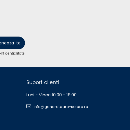
onfidentialitate
Suport clienti
Luni - Vineri 10:00 - 18:00
info@generatoare-solare.ro