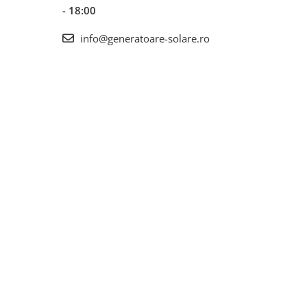
- 18:00
info@generatoare-solare.ro