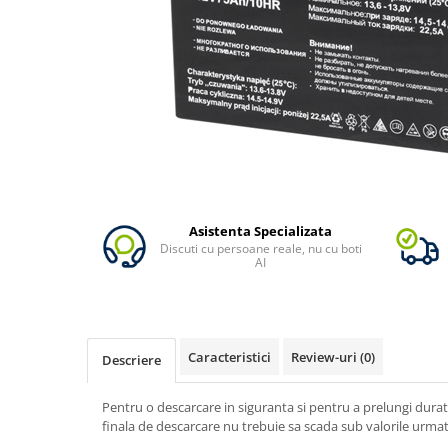
Vezi toate statiile
Accesorii Statii de Alimentare
Kituri Generatoare Solare
Cauta dupa capacitate
Pana in 1000W
Intre 1000-2000W
Intre 2000-3000W
Peste 3000W
Cauta dupa marca
Asistenta Specializata
Discuti cu persoane reale, nu cu boti
Bluetti
AI
EcoFlow
Anker
Pecron
Caracteristici
Review-uri
(0)
Oscal
Descriere
Toate generatoarele
Pentru o descarcare in siguranta si pentru a prelungi durat
Panouri Solare Pliabile
finala de descarcare nu trebuie sa scada sub valorile urma
Cauta dupa marca