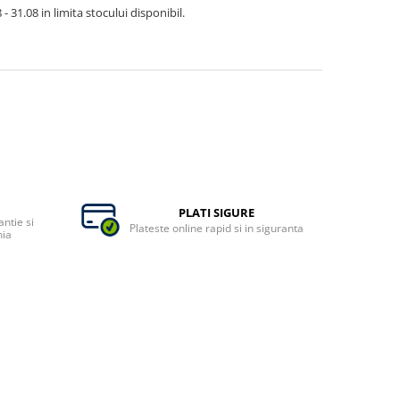
- 31.08 in limita stocului disponibil.
PLATI SIGURE
ntie si
Plateste online rapid si in siguranta
nia