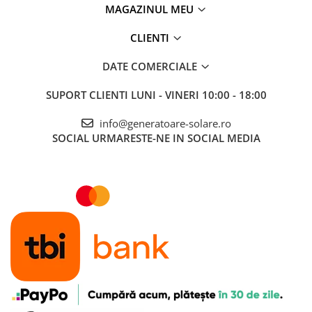
MAGAZINUL MEU
Accesorii instrumente de masura
Camere Termice
CLIENTI
Luxmetru
DATE COMERCIALE
Osciloscoape
Lichidare stoc
SUPORT CLIENTI
LUNI - VINERI 10:00 - 18:00
info@generatoare-solare.ro
SOCIAL
URMARESTE-NE IN SOCIAL MEDIA