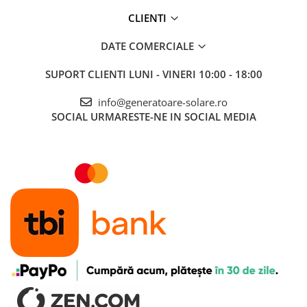
Accesorii instrumente de masura
CLIENTI
Camere Termice
DATE COMERCIALE
Luxmetru
Osciloscoape
SUPORT CLIENTI
LUNI - VINERI 10:00 - 18:00
Lichidare stoc
info@generatoare-solare.ro
SOCIAL
URMARESTE-NE IN SOCIAL MEDIA