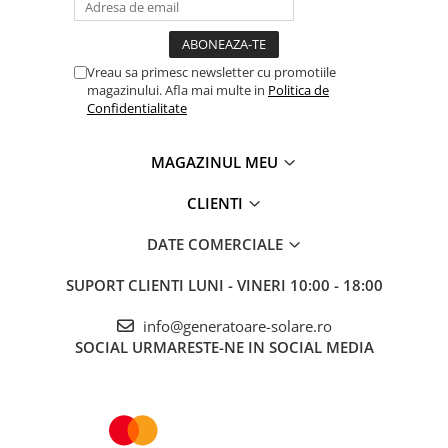
Accesorii instrumente de masura
Camere Termice
Vreau sa primesc newsletter cu promotiile
Luxmetru
magazinului. Afla mai multe in
Politica de
Osciloscoape
Confidentialitate
Lichidare stoc
MAGAZINUL MEU
CLIENTI
DATE COMERCIALE
SUPORT CLIENTI
LUNI - VINERI 10:00 - 18:00
info@generatoare-solare.ro
SOCIAL
URMARESTE-NE IN SOCIAL MEDIA