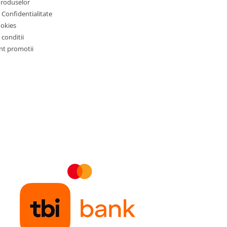
Produselor
e Confidentialitate
ookies
 conditii
t promotii