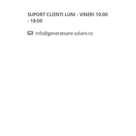
SUPORT CLIENTI
LUNI - VINERI 10:00
- 18:00
info@generatoare-solare.ro