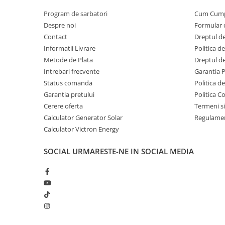
Program de sarbatori
Cum Cum
Despre noi
Formular 
Contact
Dreptul de
Informatii Livrare
Politica d
Metode de Plata
Dreptul de
Intrebari frecvente
Garantia 
Status comanda
Politica d
Garantia pretului
Politica C
Cerere oferta
Termeni si
Calculator Generator Solar
Regulamen
Calculator Victron Energy
SOCIAL
URMARESTE-NE IN SOCIAL MEDIA