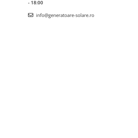
- 18:00
info@generatoare-solare.ro