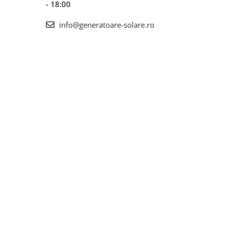
- 18:00
info@generatoare-solare.ro