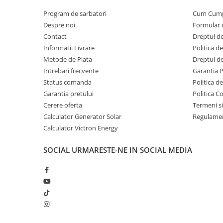
Program de sarbatori
Cum Cum
Despre noi
Formular 
Contact
Dreptul de
Informatii Livrare
Politica d
Metode de Plata
Dreptul de
Intrebari frecvente
Garantia 
Status comanda
Politica d
Garantia pretului
Politica C
Cerere oferta
Termeni si
Calculator Generator Solar
Regulamen
Calculator Victron Energy
SOCIAL
URMARESTE-NE IN SOCIAL MEDIA