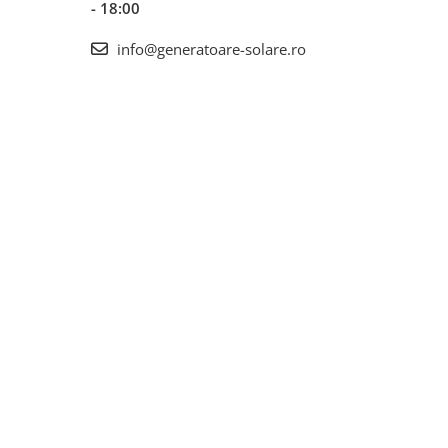
- 18:00
info@generatoare-solare.ro