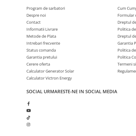
Program de sarbatori
Cum Cum
Despre noi
Formular 
Contact
Dreptul de
Informatii Livrare
Politica d
Metode de Plata
Dreptul de
Intrebari frecvente
Garantia 
Status comanda
Politica d
Garantia pretului
Politica C
Cerere oferta
Termeni si
Calculator Generator Solar
Regulamen
Calculator Victron Energy
SOCIAL
URMARESTE-NE IN SOCIAL MEDIA