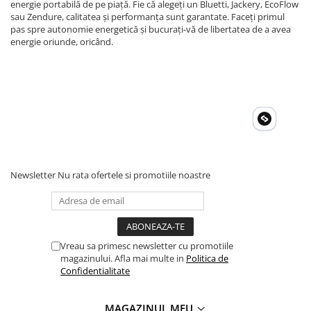
energie portabilă de pe piață. Fie că alegeți un Bluetti, Jackery, EcoFlow
sau Zendure, calitatea și performanța sunt garantate. Faceți primul
pas spre autonomie energetică și bucurați-vă de libertatea de a avea
energie oriunde, oricând.
Newsletter
Nu rata ofertele si promotiile noastre
Vreau sa primesc newsletter cu promotiile
magazinului. Afla mai multe in
Politica de
Confidentialitate
MAGAZINUL MEU