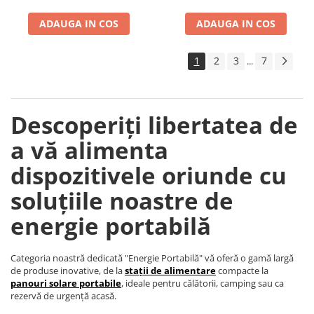
ADAUGA IN COS
ADAUGA IN COS
1
2
3
7
...
Descoperiți libertatea de
a vă alimenta
dispozitivele oriunde cu
soluțiile noastre de
energie portabilă
Categoria noastră dedicată "Energie Portabilă" vă oferă o gamă largă
de produse inovative, de la
stații de alimentare
compacte la
panouri solare portabile
, ideale pentru călătorii, camping sau ca
rezervă de urgență acasă.