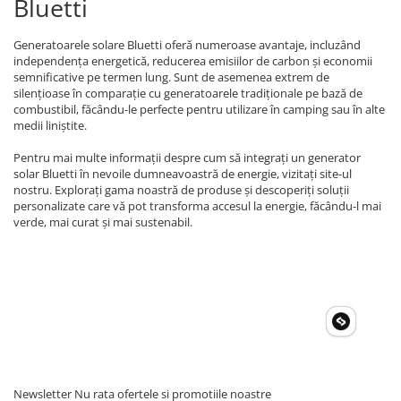
Bluetti
Generatoarele solare Bluetti oferă numeroase avantaje, incluzând
independența energetică, reducerea emisiilor de carbon și economii
semnificative pe termen lung. Sunt de asemenea extrem de
silențioase în comparație cu generatoarele tradiționale pe bază de
combustibil, făcându-le perfecte pentru utilizare în camping sau în alte
medii liniștite.
Pentru mai multe informații despre cum să integrați un generator
solar Bluetti în nevoile dumneavoastră de energie, vizitați site-ul
nostru. Explorați gama noastră de produse și descoperiți soluții
personalizate care vă pot transforma accesul la energie, făcându-l mai
verde, mai curat și mai sustenabil.
Newsletter
Nu rata ofertele si promotiile noastre