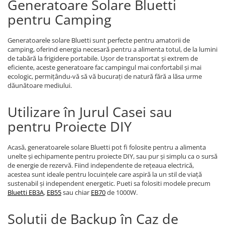
Generatoare Solare Bluetti
pentru Camping
Generatoarele solare Bluetti sunt perfecte pentru amatorii de
camping, oferind energia necesară pentru a alimenta totul, de la lumini
de tabără la frigidere portabile. Ușor de transportat și extrem de
eficiente, aceste generatoare fac campingul mai confortabil și mai
ecologic, permițându-vă să vă bucurați de natură fără a lăsa urme
dăunătoare mediului.
Utilizare în Jurul Casei sau
pentru Proiecte DIY
Acasă, generatoarele solare Bluetti pot fi folosite pentru a alimenta
unelte și echipamente pentru proiecte DIY, sau pur și simplu ca o sursă
de energie de rezervă. Fiind independente de rețeaua electrică,
acestea sunt ideale pentru locuințele care aspiră la un stil de viață
sustenabil și independent energetic. Pueti sa folositi modele precum
Bluetti EB3A
,
EB55
sau chiar
EB70
de 1000W.
Soluții de Backup în Caz de