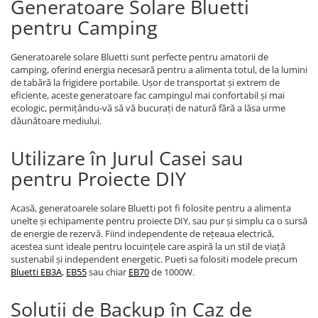
Generatoare Solare Bluetti
pentru Camping
Generatoarele solare Bluetti sunt perfecte pentru amatorii de
camping, oferind energia necesară pentru a alimenta totul, de la lumini
de tabără la frigidere portabile. Ușor de transportat și extrem de
eficiente, aceste generatoare fac campingul mai confortabil și mai
ecologic, permițându-vă să vă bucurați de natură fără a lăsa urme
dăunătoare mediului.
Utilizare în Jurul Casei sau
pentru Proiecte DIY
Acasă, generatoarele solare Bluetti pot fi folosite pentru a alimenta
unelte și echipamente pentru proiecte DIY, sau pur și simplu ca o sursă
de energie de rezervă. Fiind independente de rețeaua electrică,
acestea sunt ideale pentru locuințele care aspiră la un stil de viață
sustenabil și independent energetic. Pueti sa folositi modele precum
Bluetti EB3A
,
EB55
sau chiar
EB70
de 1000W.
Soluții de Backup în Caz de