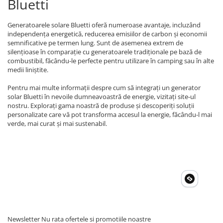
Bluetti
Generatoarele solare Bluetti oferă numeroase avantaje, incluzând
independența energetică, reducerea emisiilor de carbon și economii
semnificative pe termen lung. Sunt de asemenea extrem de
silențioase în comparație cu generatoarele tradiționale pe bază de
combustibil, făcându-le perfecte pentru utilizare în camping sau în alte
medii liniștite.
Pentru mai multe informații despre cum să integrați un generator
solar Bluetti în nevoile dumneavoastră de energie, vizitați site-ul
nostru. Explorați gama noastră de produse și descoperiți soluții
personalizate care vă pot transforma accesul la energie, făcându-l mai
verde, mai curat și mai sustenabil.
Newsletter
Nu rata ofertele si promotiile noastre