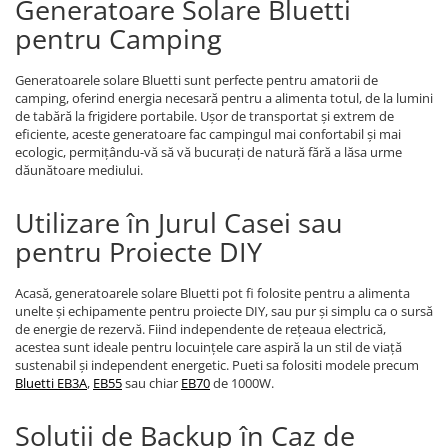
Generatoare Solare Bluetti
pentru Camping
Generatoarele solare Bluetti sunt perfecte pentru amatorii de
camping, oferind energia necesară pentru a alimenta totul, de la lumini
de tabără la frigidere portabile. Ușor de transportat și extrem de
eficiente, aceste generatoare fac campingul mai confortabil și mai
ecologic, permițându-vă să vă bucurați de natură fără a lăsa urme
dăunătoare mediului.
Utilizare în Jurul Casei sau
pentru Proiecte DIY
Acasă, generatoarele solare Bluetti pot fi folosite pentru a alimenta
unelte și echipamente pentru proiecte DIY, sau pur și simplu ca o sursă
de energie de rezervă. Fiind independente de rețeaua electrică,
acestea sunt ideale pentru locuințele care aspiră la un stil de viață
sustenabil și independent energetic. Pueti sa folositi modele precum
Bluetti EB3A
,
EB55
sau chiar
EB70
de 1000W.
Soluții de Backup în Caz de