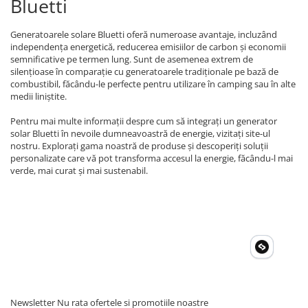
Bluetti
Generatoarele solare Bluetti oferă numeroase avantaje, incluzând
independența energetică, reducerea emisiilor de carbon și economii
semnificative pe termen lung. Sunt de asemenea extrem de
silențioase în comparație cu generatoarele tradiționale pe bază de
combustibil, făcându-le perfecte pentru utilizare în camping sau în alte
medii liniștite.
Pentru mai multe informații despre cum să integrați un generator
solar Bluetti în nevoile dumneavoastră de energie, vizitați site-ul
nostru. Explorați gama noastră de produse și descoperiți soluții
personalizate care vă pot transforma accesul la energie, făcându-l mai
verde, mai curat și mai sustenabil.
Newsletter
Nu rata ofertele si promotiile noastre