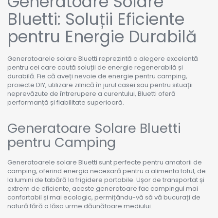
Generatoare Solare
Bluetti: Soluții Eficiente
pentru Energie Durabilă
Generatoarele solare Bluetti reprezintă o alegere excelentă
pentru cei care caută soluții de energie regenerabilă și
durabilă. Fie că aveți nevoie de energie pentru camping,
proiecte DIY, utilizare zilnică în jurul casei sau pentru situații
neprevăzute de întrerupere a curentului, Bluetti oferă
performanță și fiabilitate superioară.
Generatoare Solare Bluetti
pentru Camping
Generatoarele solare Bluetti sunt perfecte pentru amatorii de
camping, oferind energia necesară pentru a alimenta totul, de
la lumini de tabără la frigidere portabile. Ușor de transportat și
extrem de eficiente, aceste generatoare fac campingul mai
confortabil și mai ecologic, permițându-vă să vă bucurați de
natură fără a lăsa urme dăunătoare mediului.