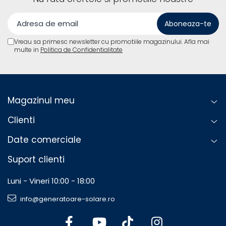
Vreau sa primesc newsletter cu promotiile magazinului. Afla mai
multe in
Politica de Confidentialitate
Magazinul meu
Clienti
Date comerciale
Suport clienti
Luni - Vineri 10:00 - 18:00
info@generatoare-solare.ro