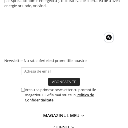
pas spre autonomie energetică și bucurați-vă de libertatea de a avea
energie oriunde, oricând.
Newsletter
Nu rata ofertele si promotiile noastre
Vreau sa primesc newsletter cu promotiile
magazinului. Afla mai multe in
Politica de
Confidentialitate
MAGAZINUL MEU
CLIENTI