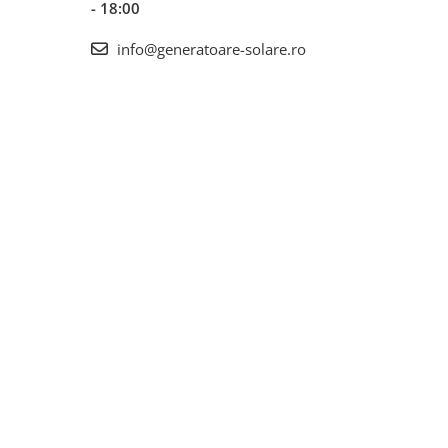
- 18:00
info@generatoare-solare.ro