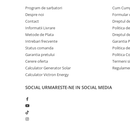
Program de sarbatori
Cum Cum
Despre noi
Formular 
Contact
Dreptul de
Informatii Livrare
Politica d
Metode de Plata
Dreptul de
Intrebari frecvente
Garantia 
Status comanda
Politica d
Garantia pretului
Politica C
Cerere oferta
Termeni si
Calculator Generator Solar
Regulamen
Calculator Victron Energy
SOCIAL
URMARESTE-NE IN SOCIAL MEDIA