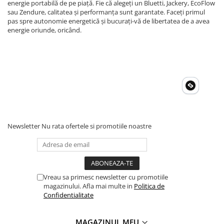
energie portabilă de pe piață. Fie că alegeți un Bluetti, Jackery, EcoFlow
sau Zendure, calitatea și performanța sunt garantate. Faceți primul
pas spre autonomie energetică și bucurați-vă de libertatea de a avea
energie oriunde, oricând.
Newsletter
Nu rata ofertele si promotiile noastre
Vreau sa primesc newsletter cu promotiile
magazinului. Afla mai multe in
Politica de
Confidentialitate
MAGAZINUL MEU