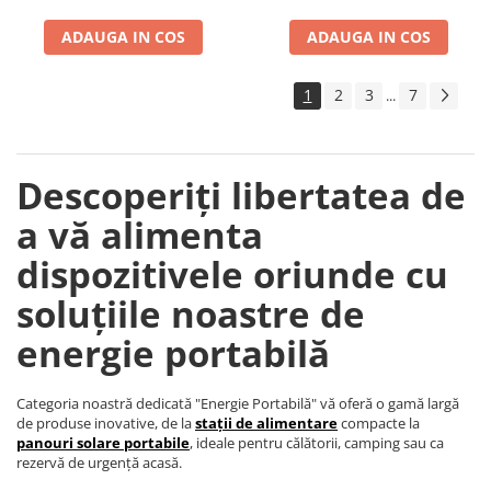
ADAUGA IN COS
ADAUGA IN COS
1
2
3
7
...
Descoperiți libertatea de
a vă alimenta
dispozitivele oriunde cu
soluțiile noastre de
energie portabilă
Categoria noastră dedicată "Energie Portabilă" vă oferă o gamă largă
de produse inovative, de la
stații de alimentare
compacte la
panouri solare portabile
, ideale pentru călătorii, camping sau ca
rezervă de urgență acasă.