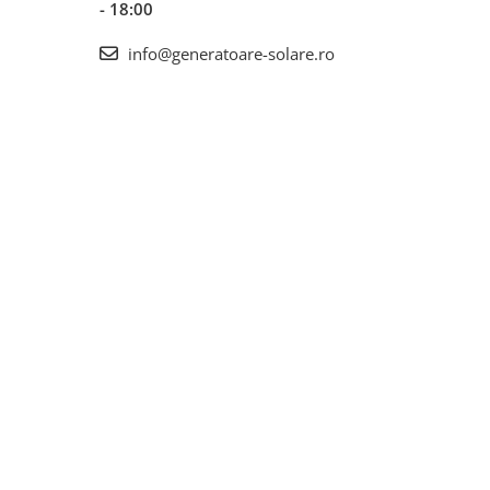
- 18:00
info@generatoare-solare.ro