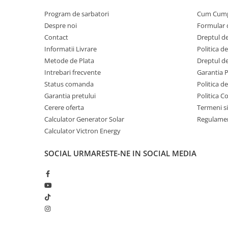
Program de sarbatori
Cum Cum
Despre noi
Formular 
Contact
Dreptul de
Informatii Livrare
Politica d
Metode de Plata
Dreptul de
Intrebari frecvente
Garantia 
Status comanda
Politica d
Garantia pretului
Politica C
Cerere oferta
Termeni si
Calculator Generator Solar
Regulamen
Calculator Victron Energy
SOCIAL
URMARESTE-NE IN SOCIAL MEDIA