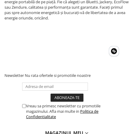
energie portabilă de pe piață. Fie că alegeți un Bluetti, Jackery, EcoFlow
sau Zendure, calitatea și performanța sunt garantate. Faceți primul
pas spre autonomie energetică și bucurați-vă de libertatea de a avea
energie oriunde, oricând.
Newsletter
Nu rata ofertele si promotiile noastre
Vreau sa primesc newsletter cu promotiile
magazinului. Afla mai multe in
Politica de
Confidentialitate
MAGAZINUL MEU