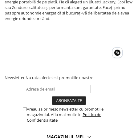
energie portabilă de pe piață. Fie că alegeți un Bluetti, Jackery, EcoFlow
sau Zendure, calitatea și performanța sunt garantate. Faceți primul
pas spre autonomie energetică și bucurați-vă de libertatea de a avea
energie oriunde, oricând.
Newsletter
Nu rata ofertele si promotiile noastre
Vreau sa primesc newsletter cu promotiile
magazinului. Afla mai multe in
Politica de
Confidentialitate
MAGAZINUL MEU