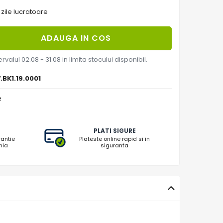
 zile lucratoare
ADAUGA IN COS
rvalul 02.08 - 31.08 in limita stocului disponibil.
.BK1.19.0001
e
PLATI SIGURE
rantie
Plateste online rapid si in
nia
siguranta