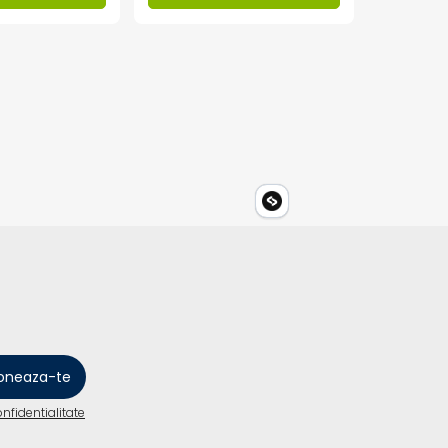
onfidentialitate