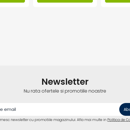
Newsletter
Nu rata ofertele si promotiile noastre
imesc newsletter cu promotiile magazinului. Afla mai multe in
Politica de C