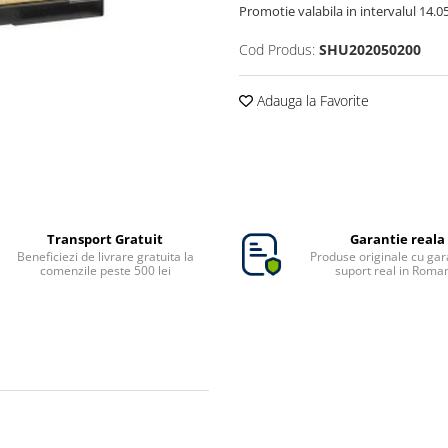
Promotie valabila in intervalul 14.05 
Cod Produs:
SHU202050200
Adauga la Favorite
Transport Gratuit
Garantie reala
Beneficiezi de livrare gratuita la
Produse originale cu gara
comenzile peste 500 lei
suport real in Roma