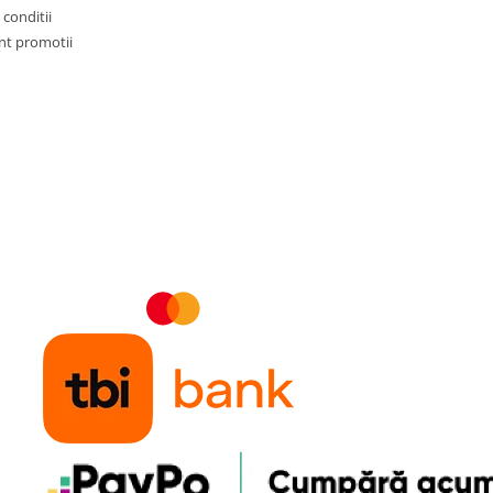
 conditii
t promotii