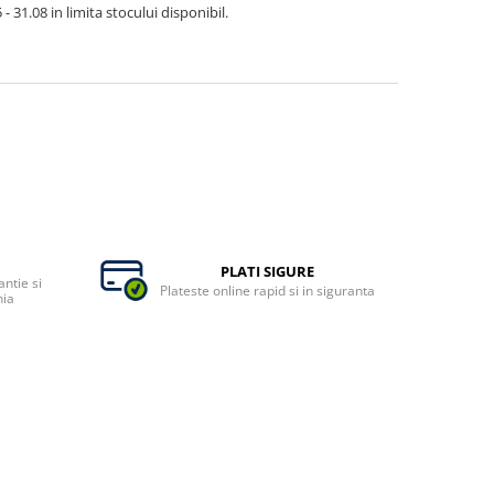
- 31.08 in limita stocului disponibil.
PLATI SIGURE
ntie si
Plateste online rapid si in siguranta
nia