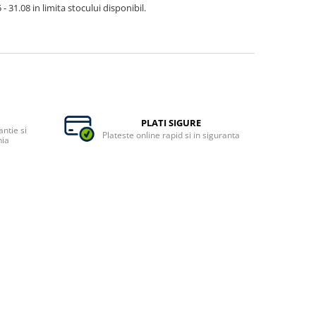
- 31.08 in limita stocului disponibil.
PLATI SIGURE
ntie si
Plateste online rapid si in siguranta
nia