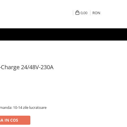
0,00
RON
i-Charge 24/48V-230A
anda: 10-14 zile lucratoare
A IN COS