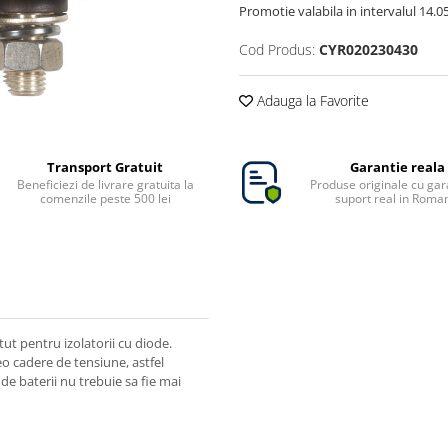
Promotie valabila in intervalul 14.05 
Cod Produs:
CYR020230430
Adauga la Favorite
Transport Gratuit
Garantie reala
Beneficiezi de livrare gratuita la
Produse originale cu gara
comenzile peste 500 lei
suport real in Roma
ut pentru izolatorii cu diode.
reo cadere de tensiune, astfel
de baterii nu trebuie sa fie mai