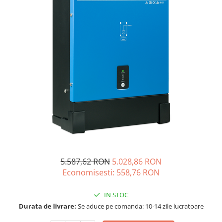
Acumulatori de stocare
Componente sisteme de balcon
5.587,62 RON
5.028,86 RON
Economisesti:
558,76
RON
IN STOC
Durata de livrare:
Se aduce pe comanda: 10-14 zile lucratoare