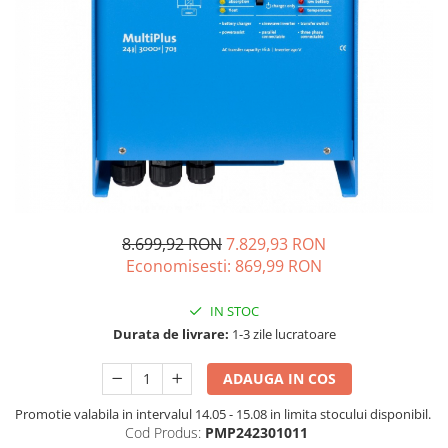
Acumulatori de stocare
Componente sisteme de balcon
8.699,92 RON
7.829,93 RON
Economisesti:
869,99
RON
IN STOC
Durata de livrare:
1-3 zile lucratoare
ADAUGA IN COS
Promotie valabila in intervalul 14.05 - 15.08 in limita stocului disponibil.
Cod Produs:
PMP242301011