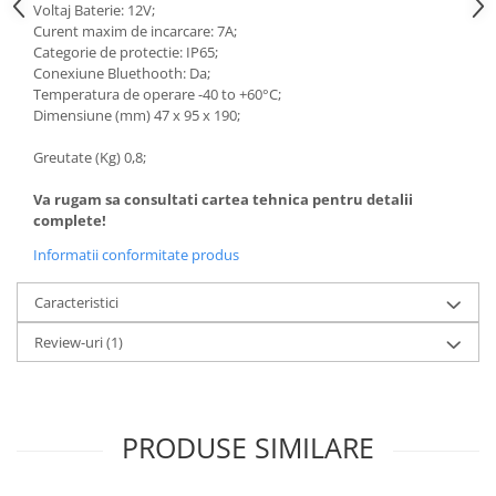
Voltaj Baterie: 12V;
Curent maxim de incarcare: 7A;
Categorie de protectie: IP65;
Conexiune Bluethooth: Da;
Temperatura de operare
-40 to +60°C;
Dimensiune (mm) 47 x 95 x 190;
Greutate (Kg) 0,8;
Va rugam sa consultati cartea tehnica pentru detalii
complete!
Informatii conformitate produs
Caracteristici
Review-uri
(1)
PRODUSE SIMILARE