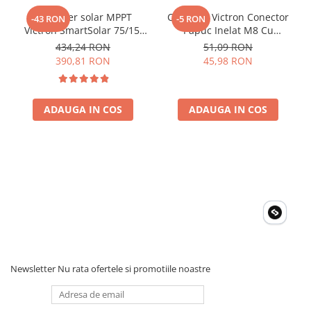
Controler solar MPPT
Conector Victron Conector
-43 RON
-5 RON
Victron SmartSolar 75/15,
Papuc Inelat M8 Cu
15A 12V/24V, cu Bluetooth
Siguranta Fuzibila Ato De
434,24 RON
51,09 RON
integrat
30A Bpc900110014 M8,
390,81 RON
45,98 RON
siguranta (BPC900110014)
ADAUGA IN COS
ADAUGA IN COS
Newsletter
Nu rata ofertele si promotiile noastre