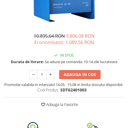
Acumulatori de stocare
Componente sisteme de balcon
10.895,64 RON
9.806,08 RON
Economisesti:
1.089,56
RON
IN STOC
Durata de livrare:
Se aduce pe comanda: 10-14 zile lucratoare
ADAUGA IN COS
Promotie valabila in intervalul 14.05 - 15.08 in limita stocului disponibil.
Cod Produs:
SDTG2401003
Adauga la Favorite