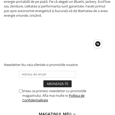
energie portabilă de pe piață. Fie că alegeți un Bluetti, Jackery, EcoFlow
sau Zendure, calitatea și performanța sunt garantate. Faceți primul
pas spre autonomie energetică și bucurați-vă de libertatea de a avea
energie oriunde, oricând.
Newsletter
Nu rata ofertele si promotiile noastre
Vreau sa primesc newsletter cu promotiile
magazinului. Afla mai multe in
Politica de
Confidentialitate
MAGAZINUL MEU