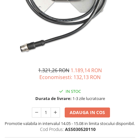
Acumulatori de stocare
Componente sisteme de balcon
1.321,26 RON
1.189,14 RON
Economisesti:
132,13
RON
IN STOC
Durata de livrare:
1-3 zile lucratoare
ADAUGA IN COS
Promotie valabila in intervalul 14.05 - 15.08 in limita stocului disponibil.
Cod Produs:
ASS030520110