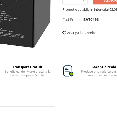
ADAUG
Promotie valabila in intervalul 02.08 
Cod Produs:
BAT0496
Adauga la Favorite
Transport Gratuit
Garantie reala
Beneficiezi de livrare gratuita la
Produse originale cu gara
comenzile peste 500 lei
suport real in Roma