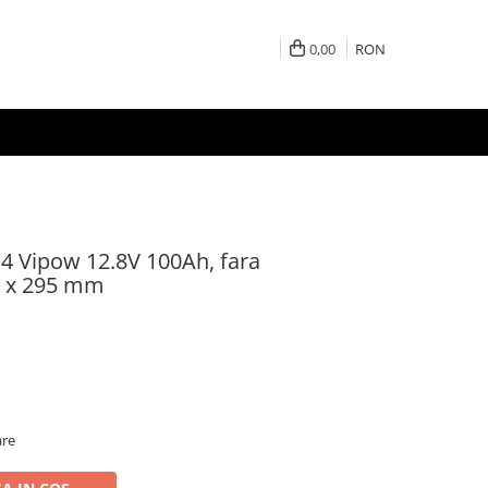
0,00
RON
4 Vipow 12.8V 100Ah, fara
0 x 295 mm
are