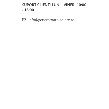
SUPORT CLIENTI
LUNI - VINERI 10:00
- 18:00
info@generatoare-solare.ro