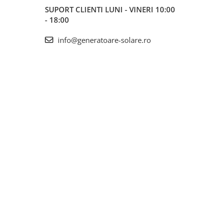
SUPORT CLIENTI
LUNI - VINERI 10:00
- 18:00
info@generatoare-solare.ro