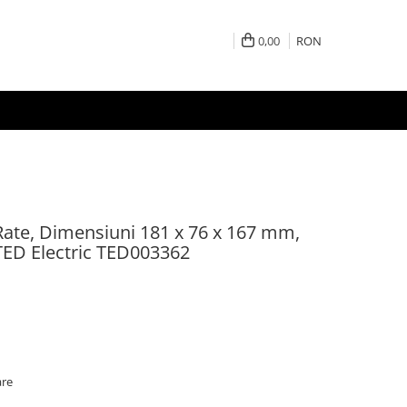
0,00
RON
ate, Dimensiuni 181 x 76 x 167 mm,
TED Electric TED003362
are