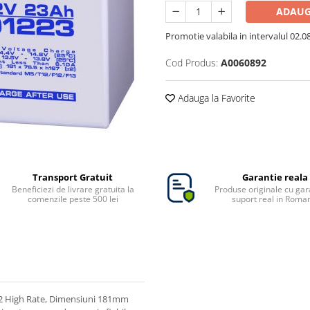
ADAUG
Promotie valabila in intervalul 02.08 
Cod Produs:
A0060892
Adauga la Favorite
Transport Gratuit
Garantie reala
Beneficiezi de livrare gratuita la
Produse originale cu gara
comenzile peste 500 lei
suport real in Roma
2 High Rate, Dimensiuni 181mm