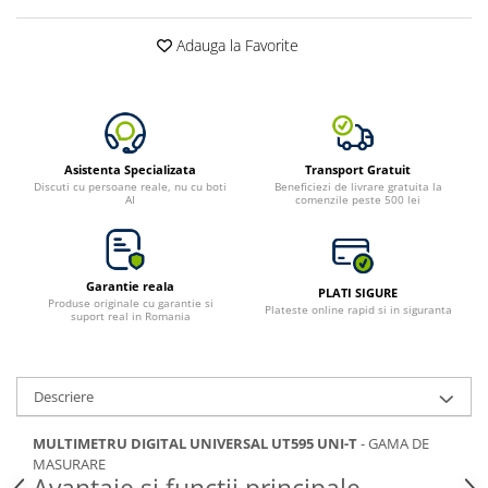
Adauga la Favorite
Asistenta Specializata
Transport Gratuit
Discuti cu persoane reale, nu cu boti
Beneficiezi de livrare gratuita la
AI
comenzile peste 500 lei
Garantie reala
PLATI SIGURE
Produse originale cu garantie si
Plateste online rapid si in siguranta
suport real in Romania
Descriere
MULTIMETRU DIGITAL UNIVERSAL UT595 UNI-T
- GAMA DE
MASURARE