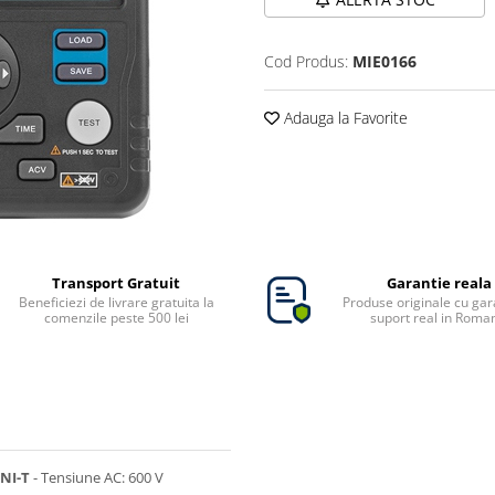
Cod Produs:
MIE0166
Adauga la Favorite
Transport Gratuit
Garantie reala
Beneficiezi de livrare gratuita la
Produse originale cu gara
comenzile peste 500 lei
suport real in Roma
NI-T
- Tensiune AC: 600 V