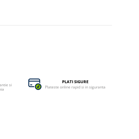
PLATI SIGURE
ntie si
Plateste online rapid si in siguranta
nia