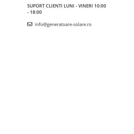
SUPORT CLIENTI
LUNI - VINERI 10:00
- 18:00
info@generatoare-solare.ro