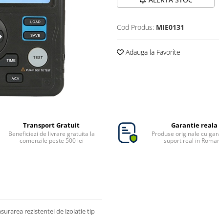
Cod Produs:
MIE0131
Adauga la Favorite
Transport Gratuit
Garantie reala
Beneficiezi de livrare gratuita la
Produse originale cu gara
comenzile peste 500 lei
suport real in Roma
rarea rezistentei de izolatie tip