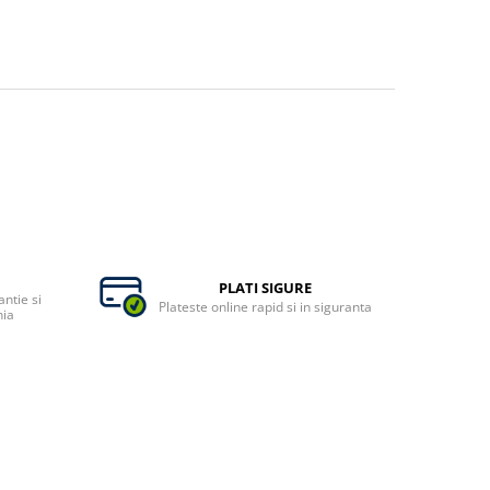
PLATI SIGURE
ntie si
Plateste online rapid si in siguranta
nia