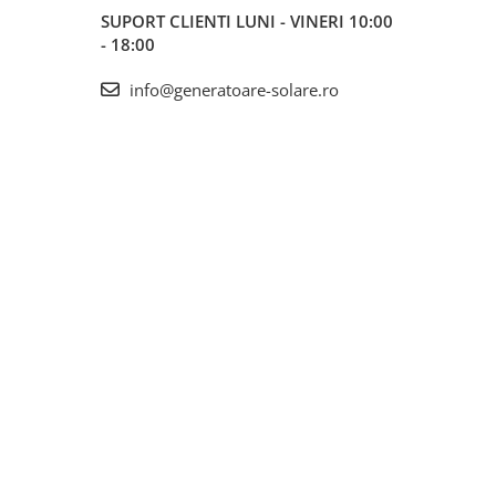
SUPORT CLIENTI
LUNI - VINERI 10:00
- 18:00
info@generatoare-solare.ro