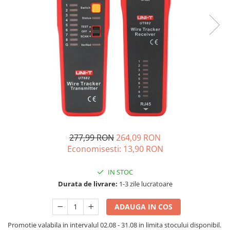
Acumulatori de stocare
Componente sisteme de balcon
277,99 RON
264,09 RON
Economisesti:
13,90
RON
IN STOC
Durata de livrare:
1-3 zile lucratoare
ADAUGA IN COS
Promotie valabila in intervalul 02.08 - 31.08 in limita stocului disponibil.